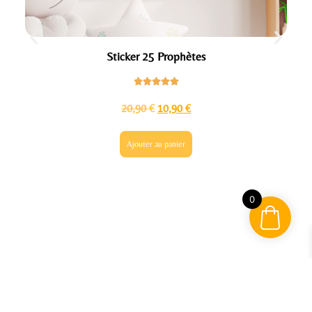
Sticker 25 Prophètes
20,90
€
10,90
€
Ajouter au panier
0
Des cœurs qui se